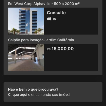
Ed. West Corp Alphaville - 500 a 2000 m²
Consulte
10
Galpão para locação Jardim Califórnia
15.000,00
R$
Não é bem o que procurava?
Clique aqui
e encomende seu imóvel