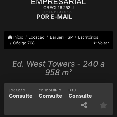
ATENDIMENTO
POR E-MAIL
Início
Locação
Barueri - SP
Escritórios
Código 708
Voltar
Ed. West Towers - 240 a
958 m²
LOCAÇÃO
CONDOMÍNIO
IPTU
Consulte
Consulte
Consulte