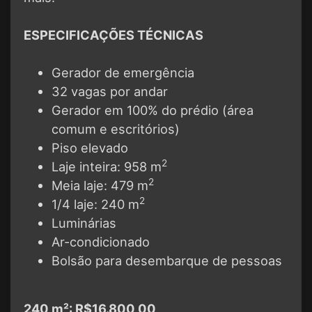
ESPECIFICAÇÕES TÉCNICAS
Gerador de emergência
32 vagas por andar
Gerador em 100% do prédio (área
comum e escritórios)
Piso elevado
2
Laje inteira: 958 m
2
Meia laje: 479 m
2
1/4 laje: 240 m
Luminárias
Ar-condicionado
Bolsão para desembarque de pessoas
240 m²: R$16.800,00