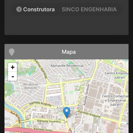
Construtora
SINCO ENGENHARIA
Mapa
+
-