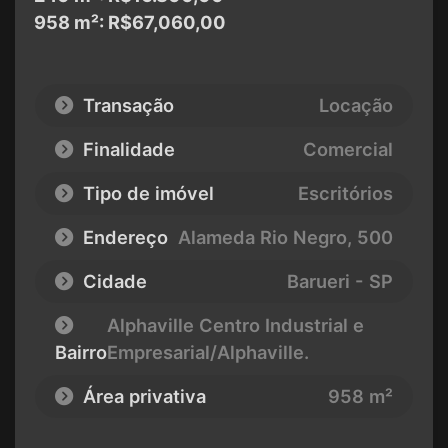
958 m²: R$67,060,00
Transação
Locação
Finalidade
Comercial
Tipo de imóvel
Escritórios
Endereço
Alameda Rio Negro
, 500
Cidade
Barueri - SP
Alphaville Centro Industrial e
Bairro
Empresarial/Alphaville.
Área privativa
958 m²