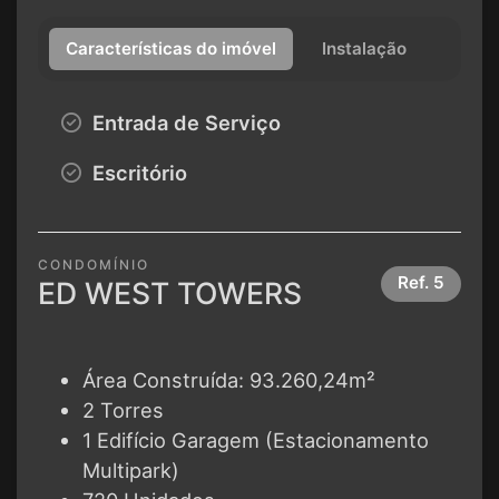
Características do imóvel
Instalação
Entrada de Serviço
Escritório
CONDOMÍNIO
Ref.
5
ED WEST TOWERS
Área Construída: 93.260,24m²
2 Torres
1 Edifício Garagem (Estacionamento
Multipark)